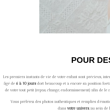
POUR DE
Les premiers instants de vie de votre enfant sont précieux, inte
âgé de
6 à 10 jours
dort beaucoup et a encore sa position foet
de votre tout petit (repas, change, endormissement) afin de le
Vous préférez des photos authentiques et remplies d’émot
dans
votre univers
, au sein de 