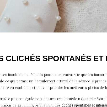
S CLICHÉS SPONTANÉS ET 
nses, inoubliables… Mais ils passent tellement vite que les immor
ale, ce qui permet un déroulement optimal de la séance. Je prend
 mettre en confiance et pouvoir prendre les meilleures photos de l
ions? Je propose également des séances
lifestyle à domicile
. Votr
l’amour de sa famille, privilégiant des
clichés spontanés et intens