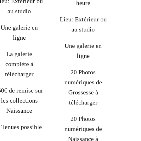
ieu: Extérieur ou
heure
au studio
Lieu: Extérieur ou
Une galerie en
au studio
ligne
Une galerie en
La galerie
ligne
complète à
20 Photos
télécharger
numériques de
50€ de remise sur
Grossesse à
les collections
télécharger
Naissance
20 Photos
 Tenues possible
numériques de
Naissance à