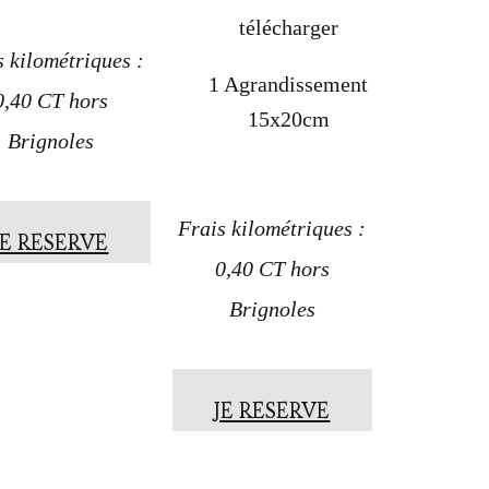
télécharger
s kilométriques :
1 Agrandissement
0,40 CT hors
15x20cm
Brignoles
Frais kilométriques :
JE RESERVE
0,40 CT hors
Brignoles
JE RESERVE