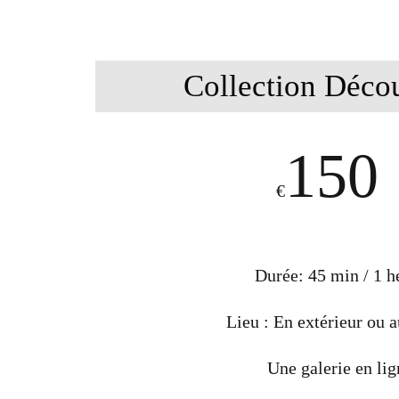
Collection Déco
150
€
Durée: 45 min / 1 h
Lieu : En extérieur ou a
Une galerie en li