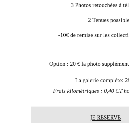
3 Photos retouchées à té
2 Tenues possibl
-10€ de remise sur les collect
Option : 20 € la photo supplément
La galerie complète: 
Frais kilométriques : 0,40 CT h
JE RESERVE