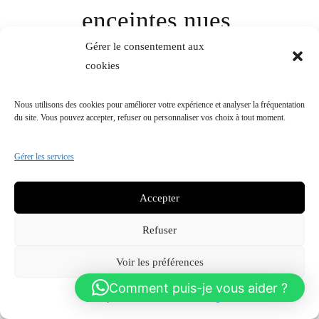
enceintes nues
Gérer le consentement aux
LIEN
cookies
Nous utilisons des cookies pour améliorer votre expérience et analyser la fréquentation
du site. Vous pouvez accepter, refuser ou personnaliser vos choix à tout moment.
Gérer les services
Accepter
Refuser
Voir les préférences
Comment puis-je vous aider ?
Politique de confidentialité
Mentions légales