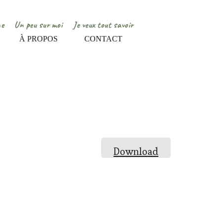
ne
Un peu sur moi
Je veux tout savoir
À PROPOS
CONTACT
Download