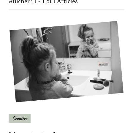
Afficher : 1 - 1 of 1 Articles
Creative