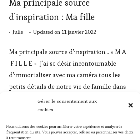
Ma principale source
d’inspiration : Ma fille
Julie
Updated on
11 janvier 2022
Ma principale source d’inspiration… « M A
F I L L E » J’ai se désir incontournable
d’immortaliser avec ma caméra tous les
petits détails de notre vie de famille dans
le but de ne jamais …
Gérer le consentement aux
cookies
LIRE l'ARTICLE
Nous utilisons des cookies pour améliorer votre expérience et analyser la
fréquentation du site. Vous pouvez accepter, refuser ou personnaliser vos choix
à tout moment.