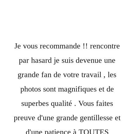
Je vous recommande !! rencontre
par hasard je suis devenue une
grande fan de votre travail , les
photos sont magnifiques et de
superbes qualité . Vous faites
preuve d'une grande gentillesse et
d'une patience à TOUTES