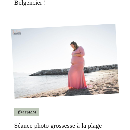
Belgencier !
Grossesse
Séance photo grossesse à la plage