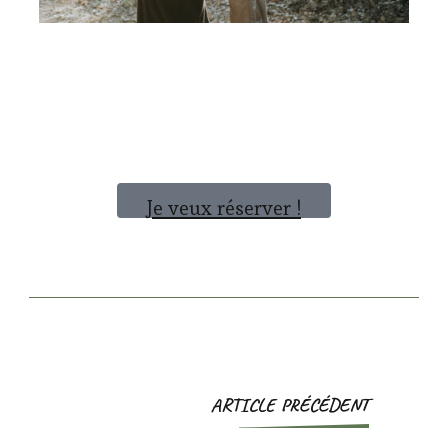
Je veux réserver !
ARTICLE PRÉCÉDENT