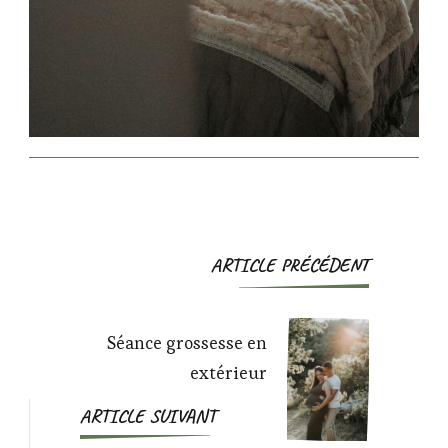
Navigation
ARTICLE PRÉCÉDENT
d'article
Séance grossesse en
extérieur
ARTICLE SUIVANT