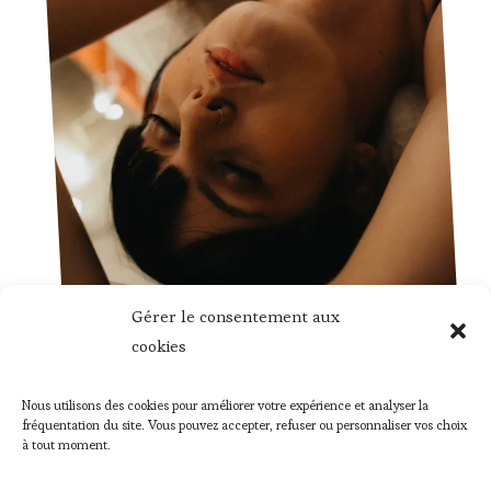
Gérer le consentement aux
cookies
Boudoir
Nous utilisons des cookies pour améliorer votre expérience et analyser la
fréquentation du site. Vous pouvez accepter, refuser ou personnaliser vos choix
Shooting photo boudoir en Provence
à tout moment.